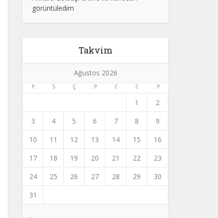
görüntüledim
Takvim
Ağustos 2026
P
S
Ç
P
C
C
P
1
2
3
4
5
6
7
8
9
10
11
12
13
14
15
16
17
18
19
20
21
22
23
24
25
26
27
28
29
30
31