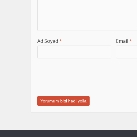
Ad Soyad
*
Email
*