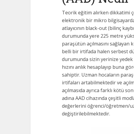
Teorik eğitim alırken dikkatimi 
elektronik bir mikro bilgisayar
atlayıcının black-out (bilinç k
durumunda yere 225 metre yüks
paraşütün açılmasını sağlayan küç
belli bir irtifada halen serbes
durumunda sizin yerinize yedek 
hızını anlık hesaplayıp buna gör
sahiptir. Uzman hocaların paraşü
irtifaları artabilmektedir ve a
açılmasıda ayrıca farklı kötü 
adına AAD cihazında çeşitli mod
değerlerini öğrenci/öğretmen/uz
değiştirilebilmektedir.