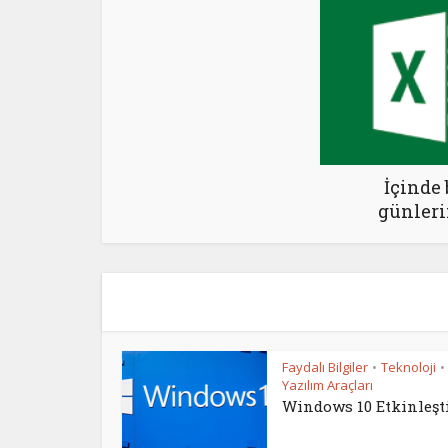
İçinde
günleri
Faydalı Bilgiler
Teknoloji
•
•
Yazılım Araçları
Windows 10 Etkinleşt