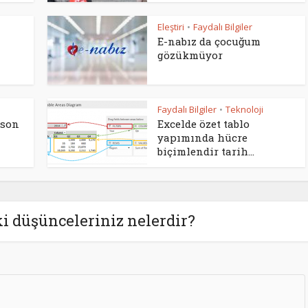
Eleştiri
Faydalı Bilgiler
•
E-nabız da çocuğum
gözükmüyor
Faydalı Bilgiler
Teknoloji
•
 son
Excelde özet tablo
yapımında hücre
biçimlendir tarih...
i düşünceleriniz nelerdir?