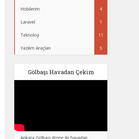
Hobilerim
4
Laravel
1
Teknoloji
11
Yazılım Araçları
5
Gölbaşı Havadan Çekim
Ankara Gölbaşı drone ile havadan