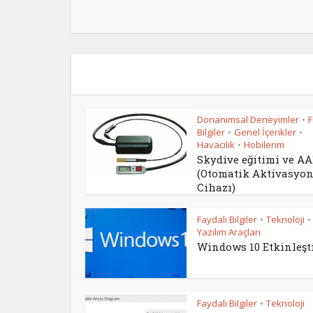
Donanımsal Deneyimler
F
•
Bilgiler
Genel İçerikler
•
•
Havacılık
Hobilerim
•
Skydive eğitimi ve A
(Otomatik Aktivasyo
Cihazı)
Faydalı Bilgiler
Teknoloji
•
•
Yazılım Araçları
Windows 10 Etkinleşt
Faydalı Bilgiler
Teknoloji
•