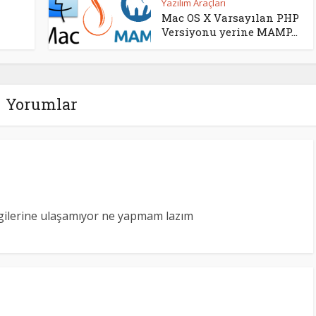
Yazılım Araçları
Mac OS X Varsayılan PHP
Versiyonu yerine MAMP...
Yorumlar
lgilerine ulaşamıyor ne yapmam lazım