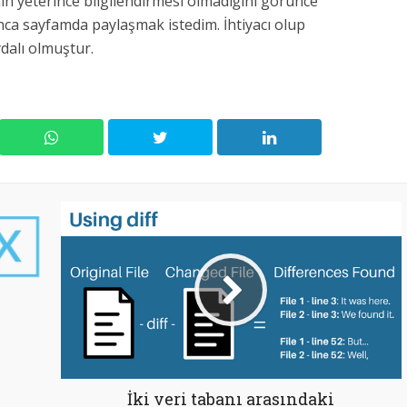
nın yeterince bilgilendirmesi olmadığını görünce
nca sayfamda paylaşmak istedim. İhtiyacı olup
dalı olmuştur.
İki veri tabanı arasındaki