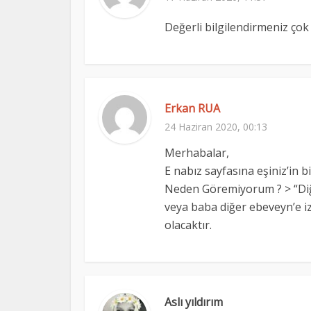
Değerli bilgilendirmeniz çok
Erkan RUA
24 Haziran 2020, 00:13
Merhabalar,
E nabız sayfasına eşiniz’in b
Neden Göremiyorum ? > “Diğe
veya baba diğer ebeveyn’e iz
olacaktır.
Aslı yıldırım