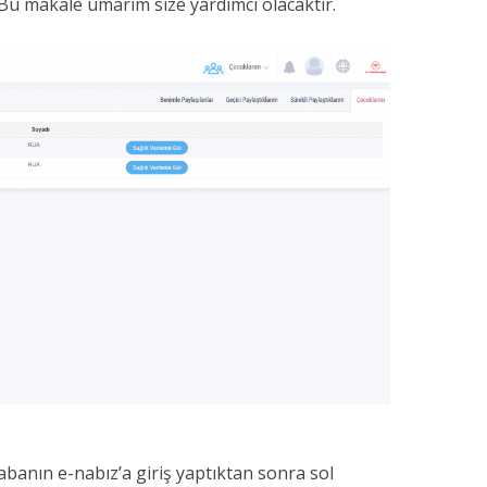
Bu makale umarım size yardımcı olacaktır.
anın e-nabız’a giriş yaptıktan sonra sol