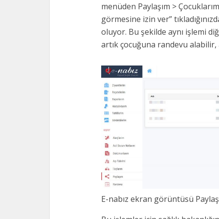
menüden Paylaşım > Çocuklarım
görmesine izin ver” tıkladığınız
oluyor. Bu şekilde aynı işlemi 
artık çocuğuna randevu alabilir, a
E-nabız ekran görüntüsü Paylaş