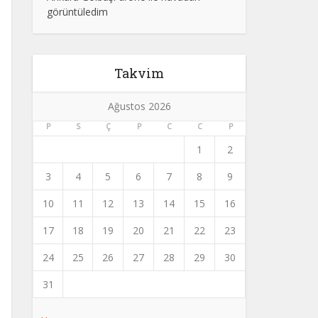
görüntüledim
Takvim
Ağustos 2026
P
S
Ç
P
C
C
P
1
2
3
4
5
6
7
8
9
10
11
12
13
14
15
16
17
18
19
20
21
22
23
24
25
26
27
28
29
30
31