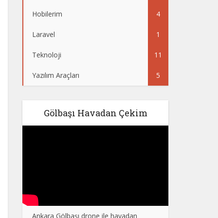
Hobilerim
4
Laravel
1
Teknoloji
11
Yazılım Araçları
5
Gölbaşı Havadan Çekim
Ankara Gölbaşı drone ile havadan