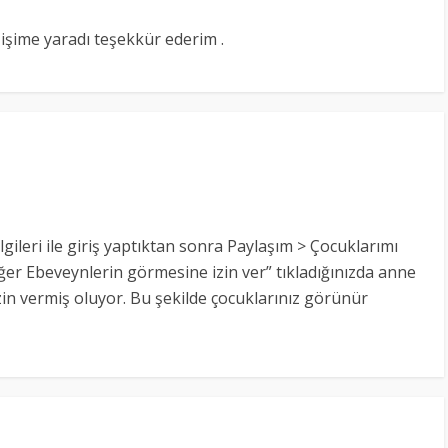
 işime yaradı teşekkür ederim .
ilgileri ile giriş yaptıktan sonra Paylaşım > Çocuklarımı
r Ebeveynlerin görmesine izin ver” tıkladığınızda anne
in vermiş oluyor. Bu şekilde çocuklarınız görünür