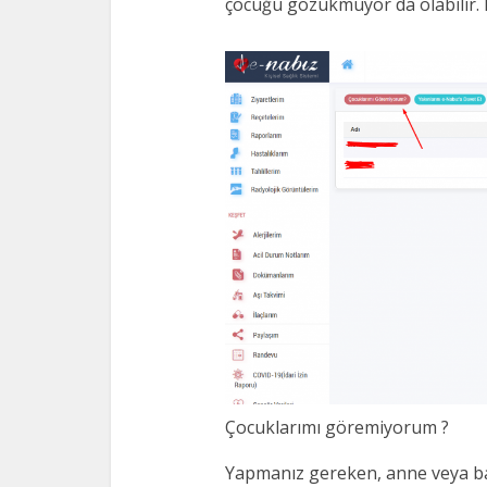
çocuğu gözükmüyor da olabilir. 
Çocuklarımı göremiyorum ?
Yapmanız gereken, anne veya bab