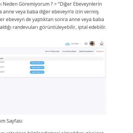
ı Neden Göremiyorum ? > “Diğer Ebeveynlerin
da anne veya baba diğer ebeveyn’e izin vermiş
diğer ebeveyn de yaptıktan sonra anne veya baba
ldığı randevuları görüntüleyebilir, iptal edebilir.
ım Sayfası