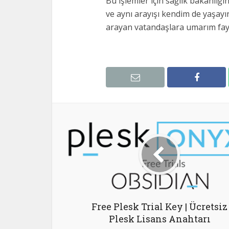
Bu işlemler için sağlık bakanlığı
ve aynı arayışı kendim de yaşayı
arayan vatandaşlara umarım fay
Free Plesk Trial Key | Ücretsiz
Plesk Lisans Anahtarı